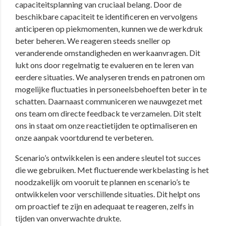
capaciteitsplanning van cruciaal belang. Door de
beschikbare capaciteit te identificeren en vervolgens
anticiperen op piekmomenten, kunnen we de werkdruk
beter beheren. We reageren steeds sneller op
veranderende omstandigheden en werkaanvragen. Dit
lukt ons door regelmatig te evalueren en te leren van
eerdere situaties. We analyseren trends en patronen om
mogelijke fluctuaties in personeelsbehoeften beter in te
schatten. Daarnaast communiceren we nauwgezet met
ons team om directe feedback te verzamelen. Dit stelt
ons in staat om onze reactietijden te optimaliseren en
onze aanpak voortdurend te verbeteren.
Scenario’s ontwikkelen is een andere sleutel tot succes
die we gebruiken. Met fluctuerende werkbelasting is het
noodzakelijk om vooruit te plannen en scenario’s te
ontwikkelen voor verschillende situaties. Dit helpt ons
om proactief te zijn en adequaat te reageren, zelfs in
tijden van onverwachte drukte.