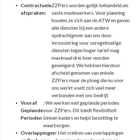
Contractuele
ZZP’ers worden gelijk behandeld als
afspraken:
vaste medewerkers. Voor planning
houden ze zich aan de ATW en geven
alle diensten bij een andere
opdrachtgever aan ons door.
Inroostering voor onregelmatige
diensten tegen hoger tarief mag
maximaal drie keer worden
geweigerd. We hebben hierdoor
afscheid genomen van enkele
ZZP’ers maar de ploeg die nu voor
ons werkt voelt zich veel meer
verbonden met ons bedrijf.
Vooraf
: We werken met geplande periodes
Geplande
voor ZZP’ers. Dit biedt flexibiliteit
Perioden
binnen kaders en helpt bezetting te
waarborgen.
Overlappingen
: Het creëren van overlappingen