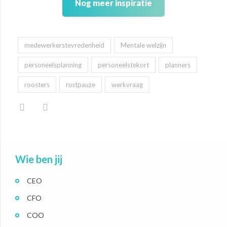
Nog meer inspiratie
medewerkerstevredenheid
Mentale welzijn
personeelsplanning
personeelstekort
planners
roosters
rustpauze
werkvraag
Wie ben jij
CEO
CFO
COO