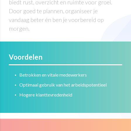
biedt rust, overzicht en ruimte voor groei.
Door goed te plannen, organiseer je
vandaag beter én ben je voorbereid op
morgen.
Voordelen
Betrokken en vitale medewerkers
Optimaal gebruik van het arbeidspotentieel
Hogere klanttevredenheid