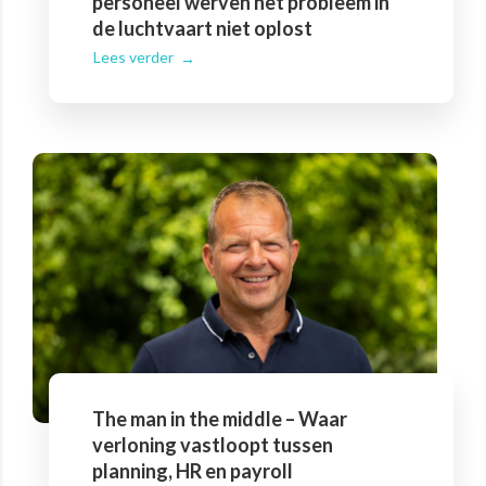
personeel werven het probleem in
de luchtvaart niet oplost
Lees verder
The man in the middle – Waar
verloning vastloopt tussen
planning, HR en payroll