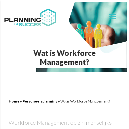
Wat is Workforce
Management?
Home
▸
Personeelsplanning
▸
Wat is Workforce Management?
Workforce Management op z’n menselijks