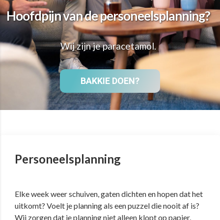
Hoofdpijn van de personeelsplanning?
Wij zijn je paracetamol.
BAKKIE DOEN?
Personeelsplanning
Elke week weer schuiven, gaten dichten en hopen dat het
uitkomt? Voelt je planning als een puzzel die nooit af is?
Wij zorgen dat je planning niet alleen klopt op papier,