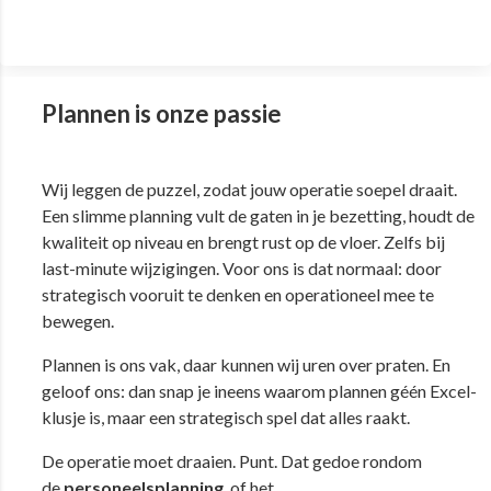
Plannen is onze passie
Wij leggen de puzzel, zodat jouw operatie soepel draait.
Een slimme planning vult de gaten in je bezetting, houdt de
kwaliteit op niveau en brengt rust op de vloer. Zelfs bij
last-minute wijzigingen. Voor ons is dat normaal: door
strategisch vooruit te denken en operationeel mee te
bewegen.
Plannen is ons vak, daar kunnen wij uren over praten. En
geloof ons: dan snap je ineens waarom plannen géén Excel-
klusje is, maar een strategisch spel dat alles raakt.
De operatie moet draaien. Punt. Dat gedoe rondom
de
personeelsplanning
, of het