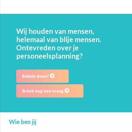
Wij houden van mensen,
helemaal van blije mensen.
Ontevreden over je
personeelsplanning?
Bakkie doen?
Ik heb nog een vraag
Wie ben jij