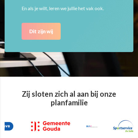
En als je wilt, leren we jullie het vak ook.
Dit zijn wij
Zij sloten zich al aan bij onze
planfamilie