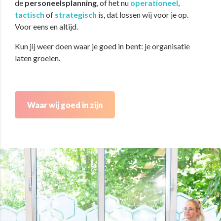
de
personeelsplanning
, of het nu
operationeel
,
tactisch
of
strategisch
is, dat lossen wij voor je op.
Voor eens en altijd.
Kun jij weer doen waar je goed in bent: je organisatie
laten groeien.
Waar wij goed in zijn