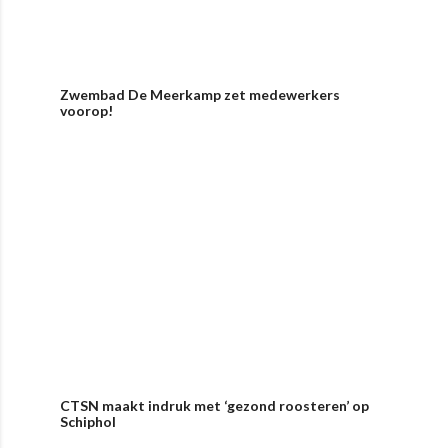
Zwembad De Meerkamp zet medewerkers
voorop!
CTSN maakt indruk met ‘gezond roosteren’ op
Schiphol