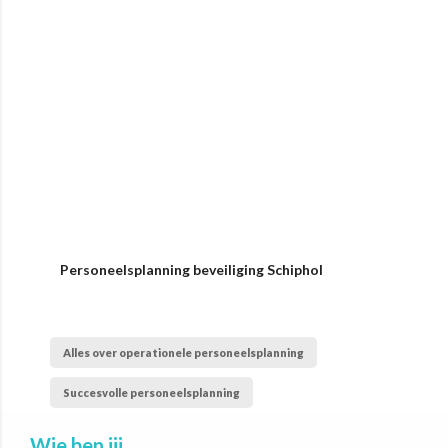
Personeelsplanning beveiliging Schiphol
Alles over operationele personeelsplanning
Succesvolle personeelsplanning
Wie ben jij