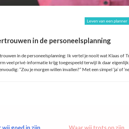
Leven van een planner
rtrouwen in de personeelsplanning
trouwen in de personeelsplanning: Ik vertel je nooit wat Klaas of T
rm veel privé-informatie krijg toegespeeld terwijl ik daar eigenlijk 
eenvoudig: “Zou je morgen willen invallen?” Met een simpel ‘ja’ of ‘ne
wij goed in zijn
Waar wij trots op zijn