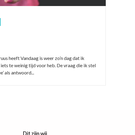
ruus heeft Vandaag is weer zo’n dag dat ik
iets te weinig tijd voor heb. De vraag die ik stel
e’ als antwoord...
Dit zijn wij