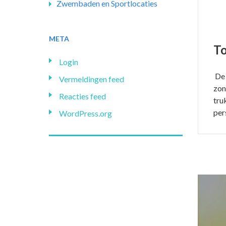
Zwembaden en Sportlocaties
META
T
Login
De 
Vermeldingen feed
zon
Reacties feed
tru
per
WordPress.org