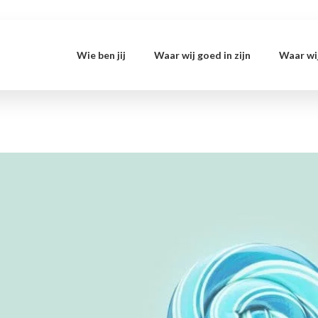
Wie ben jij
Waar wij goed in zijn
Waar wij