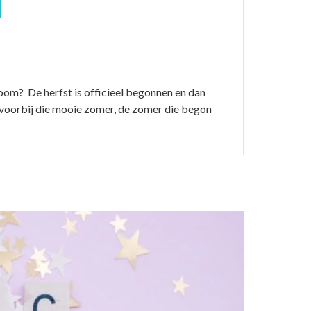
om? De herfst is officieel begonnen en dan
er voorbij die mooie zomer, de zomer die begon