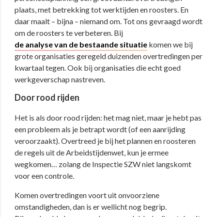
plaats, met betrekking tot werktijden en roosters. En
daar maalt – bijna – niemand om. Tot ons gevraagd wordt
om de roosters te verbeteren. Bij
de analyse van de bestaande situatie
komen we bij
grote organisaties geregeld duizenden overtredingen per
kwartaal tegen. Ook bij organisaties die echt goed
werkgeverschap nastreven.
Door rood rijden
Het is als door rood rijden: het mag niet, maar je hebt pas
een probleem als je betrapt wordt (of een aanrijding
veroorzaakt). Overtreed je bij het plannen en roosteren
de regels uit de Arbeidstijdenwet, kun je ermee
wegkomen… zolang de Inspectie SZW niet langskomt
voor een controle.
Komen overtredingen voort uit onvoorziene
omstandigheden, dan is er wellicht nog begrip.