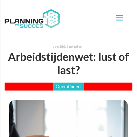
Arbeidstijdenwet: lust of
last?
Operationeel