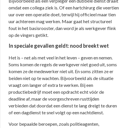
Bijvoorbeeld als een verpleger een dubbele dienst draait
omdat een collega ziek is. Of een hartchirurg die veertien
uur over een operatie doet, terwijl hij officieel maar tien
uur achtereen mag werken. Maar gaat het structureel
fout in het basisrooster, dan word je als werkgever flink
op de vingers getikt.
In speciale gevallen geldt: nood breekt wet
Het is – net als met veel in het leven – geven en nemen.
Soms komen de regels de werkgever niet goed uit, soms
komen ze de medewerker niet uit. En soms zitten ze er
beiden niet op te wachten. Bijvoorbeeld als de situatie
vraagt om langer of extra te werken. Bij een
productiebedrijf moet een opdracht echt vóór de
deadline af, maar de voorgeschreven rusttijden
verbieden dat doordat een dienst te lang dreigt te duren
of een dagdienst te snel volgt op een nachtdienst.
Voor bepaalde beroepen, zoals politieagenten,