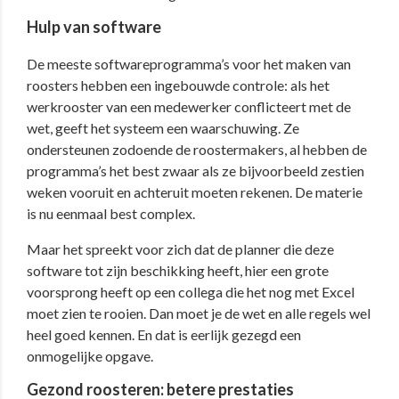
Hulp van software
De meeste softwareprogramma’s voor het maken van
roosters hebben een ingebouwde controle: als het
werkrooster van een medewerker conflicteert met de
wet, geeft het systeem een waarschuwing. Ze
ondersteunen zodoende de roostermakers, al hebben de
programma’s het best zwaar als ze bijvoorbeeld zestien
weken vooruit en achteruit moeten rekenen. De materie
is nu eenmaal best complex.
Maar het spreekt voor zich dat de planner die deze
software tot zijn beschikking heeft, hier een grote
voorsprong heeft op een collega die het nog met Excel
moet zien te rooien. Dan moet je de wet en alle regels wel
heel goed kennen. En dat is eerlijk gezegd een
onmogelijke opgave.
Gezond roosteren: betere prestaties