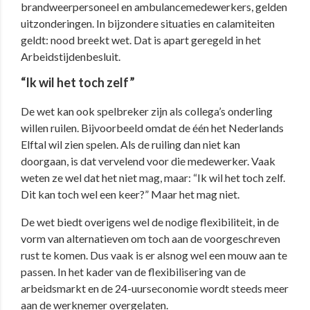
brandweerpersoneel en ambulancemedewerkers, gelden
uitzonderingen. In bijzondere situaties en calamiteiten
geldt: nood breekt wet. Dat is apart geregeld in het
Arbeidstijdenbesluit.
“Ik wil het toch zelf”
De wet kan ook spelbreker zijn als collega’s onderling
willen ruilen. Bijvoorbeeld omdat de één het Nederlands
Elftal wil zien spelen. Als de ruiling dan niet kan
doorgaan, is dat vervelend voor die medewerker. Vaak
weten ze wel dat het niet mag, maar: “Ik wil het toch zelf.
Dit kan toch wel een keer?” Maar het mag niet.
De wet biedt overigens wel de nodige flexibiliteit, in de
vorm van alternatieven om toch aan de voorgeschreven
rust te komen. Dus vaak is er alsnog wel een mouw aan te
passen. In het kader van de flexibilisering van de
arbeidsmarkt en de 24-uurseconomie wordt steeds meer
aan de werknemer overgelaten.