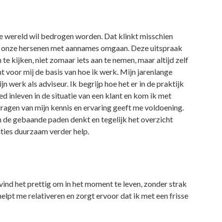
de wereld wil bedrogen worden. Dat klinkt misschien
oe onze hersenen met aannames omgaan. Deze uitspraak
te kijken, niet zomaar iets aan te nemen, maar altijd zelf
 voor mij de basis van hoe ik werk. Mijn jarenlange
jn werk als adviseur. Ik begrijp hoe het er in de praktijk
d inleven in de situatie van een klant en kom ik met
rdragen van mijn kennis en ervaring geeft me voldoening.
n de gebaande paden denkt en tegelijk het overzicht
aties duurzaam verder help.
 Ik vind het prettig om in het moment te leven, zonder strak
helpt me relativeren en zorgt ervoor dat ik met een frisse