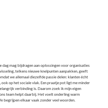
lke dag mag bijdragen aan oplossingen voor organisaties
fwisseling, telkens nieuwe knelpunten aanpakken, geeft
 omdat we allemaal diezelfde passie delen: klanten écht
n, ook op het sociale vlak. Een praatje pot ligt me minder
belangrijk verbinding is. Daarom zoek ik mijn eigen
 ons team helpt daarbij. Het voelt onderling warm
 We begrijpen elkaar vaak zonder veel woorden.