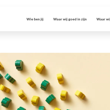
Wie ben jij
Waar wij goed in zijn
Waar wij