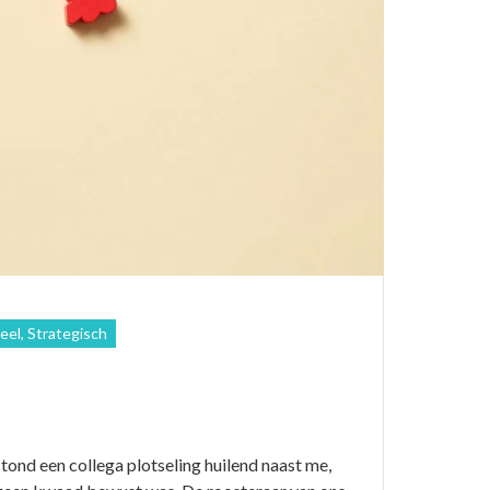
eel, Strategisch
tond een collega plotseling huilend naast me,