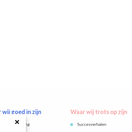
wij goed in zijn
Waar wij trots op zijn
soneelsplanning
Succesverhalen