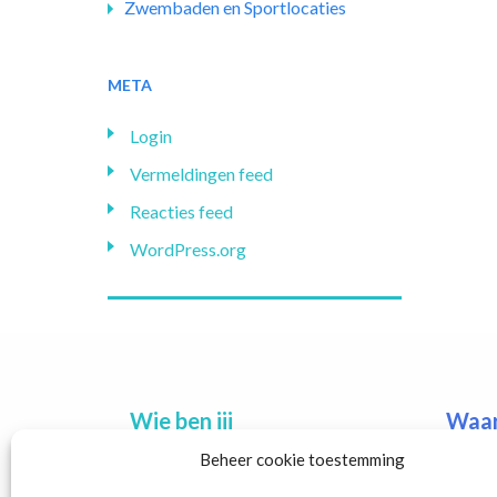
Zwembaden en Sportlocaties
META
Login
Vermeldingen feed
Reacties feed
WordPress.org
Wie ben jij
Waar 
Beheer cookie toestemming
CEO
Per