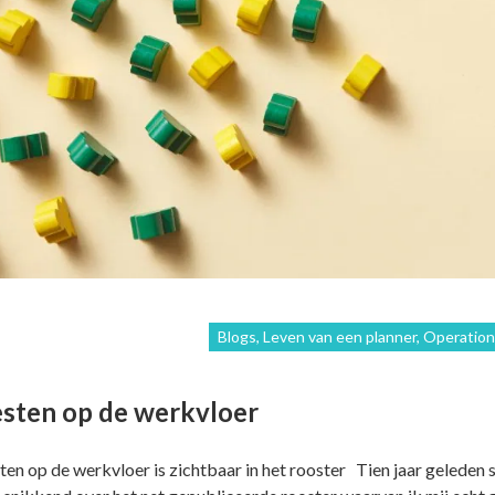
Blogs, Leven van een planner, Operation
sten op de werkvloer
ten op de werkvloer is zichtbaar in het rooster Tien jaar geleden s