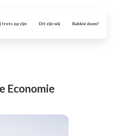
 trots op zijn
Dit zijn wij
Bakkie doen?
we Economie