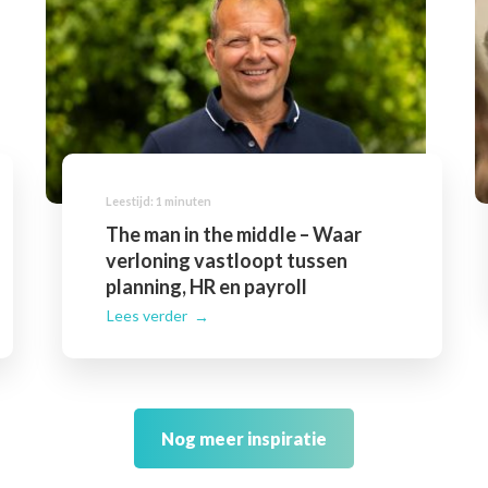
The man in the middle – Waar
verloning vastloopt tussen
planning, HR en payroll
Lees verder
Nog meer inspiratie