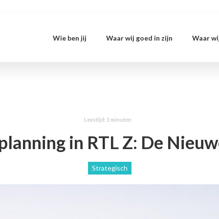
Wie ben jij
Waar wij goed in zijn
Waar wij
planning in RTL Z: De Nieu
Strategisch