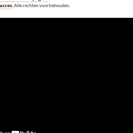
Succes
. Alle rechten voorbehouden.