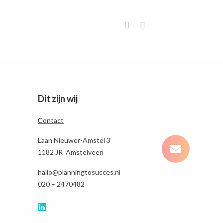
Dit zijn wij
Contact
Laan Nieuwer-Amstel 3
1182 JR Amstelveen
hallo@planningtosucces.nl
020 – 2470482