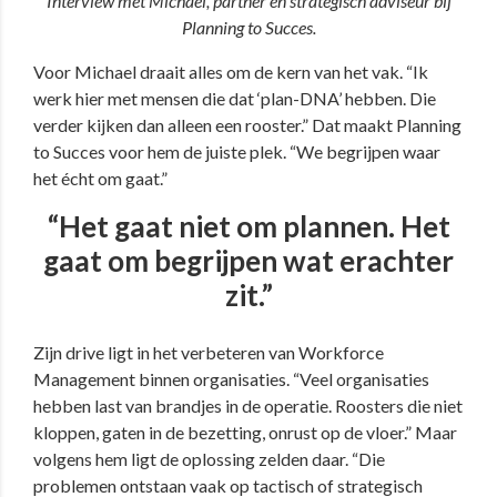
Interview met Michael, partner en strategisch adviseur bij
Planning to Succes.
Voor Michael draait alles om de kern van het vak. “Ik
werk hier met mensen die dat ‘plan-DNA’ hebben. Die
verder kijken dan alleen een rooster.” Dat maakt Planning
to Succes voor hem de juiste plek. “We begrijpen waar
het écht om gaat.”
“Het gaat niet om plannen. Het
gaat om begrijpen wat erachter
zit.”
Zijn drive ligt in het verbeteren van Workforce
Management binnen organisaties. “Veel organisaties
hebben last van brandjes in de operatie. Roosters die niet
kloppen, gaten in de bezetting, onrust op de vloer.” Maar
volgens hem ligt de oplossing zelden daar. “Die
problemen ontstaan vaak op tactisch of strategisch