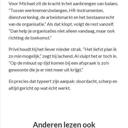
Voor Michael zit de kracht in het aanbrengen van balans.
“Tussen werknemersbelangen, HR-instrumenten,
dienstverlening, de arbeidsmarkt en het bestaansrecht
van de organisatie.” Als dat klopt, volgt de rest vanzelf.
“Dan help je organisaties niet alleen vandaag, maar ook
richting de toekomst.”
Privé houdt hij het liever minder strak. “Het liefst plan ik
zo min mogelijk,” zegt hij lachend. Al sluipt het er toch in.
“Op de minuut op tijd komen bij een afspraak is zo’n
gewoonte die je er niet meer uit krijgt.”
En precies dat typeert zijn aanpak: doordacht, scherp en
altijd gericht op wat écht werkt.
Anderen lezen ook