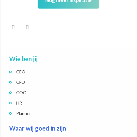
Nog meer inspiratie
Wie ben jij
CEO
CFO
COO
HR
Planner
Waar wij goed in zijn